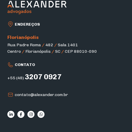
ENDEREÇOS
Florianópolis
Rua Padre Roma
/
482
/
Sala 1401
Centro
/
Florianópolis
/
SC
/
CEP 88010-090
CONTATO
3207 0927
+55 (48)
contato@alexander.com.br